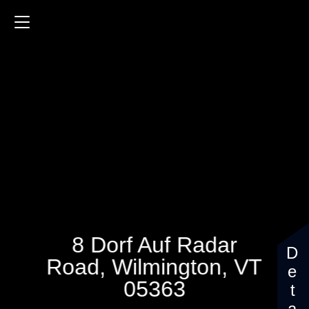
8 Dorf Auf Radar Road
530 Sq.ft.
2 Bedrooms
$39,900
8 Dorf Auf Radar
Road, Wilmington, VT
05363